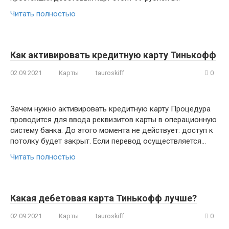
Читать полностью
Как активировать кредитную карту Тинькофф
02.09.2021
Карты
tauroskiff
0
Зачем нужно активировать кредитную карту Процедура
проводится для ввода реквизитов карты в операционную
систему банка. До этого момента не действует: доступ к
потолку будет закрыт. Если перевод осуществляется…
Читать полностью
Какая дебетовая карта Тинькофф лучше?
02.09.2021
Карты
tauroskiff
0