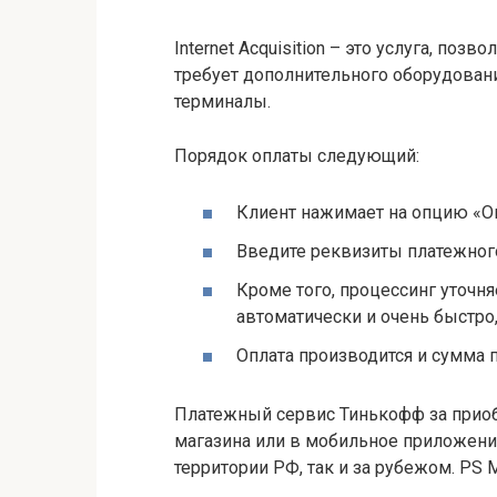
Internet Acquisition – это услуга, по
требует дополнительного оборудовани
терминалы.
Порядок оплаты следующий:
Клиент нажимает на опцию «Оп
Введите реквизиты платежног
Кроме того, процессинг уточня
автоматически и очень быстро
Оплата производится и сумма п
Платежный сервис Тинькофф за приоб
магазина или в мобильное приложение
территории РФ, так и за рубежом. PS 