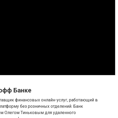
офф Банке
тавщик финансовых онлайн-услуг, работающий в
латформу без розничных отделений. Банк
ем Олегом Тиньковым для удаленного