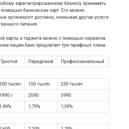
юбому зарегистрированному бизнесу принимать
с помощью банковских карт. Его можно
ые организуют доставку, оказывая другие услуги
венного питания.
ой карты и гаджета можно с помощью сервисов
еским лицам банк предлагает три тарифных плана:
Простой
Передовой
Профессиональный
100 тысяч
150 тысяч
250 тысяч
1990 г
2690
3990
1,99%
1,79%
1,59%
2,69%
2,29%
1,79%