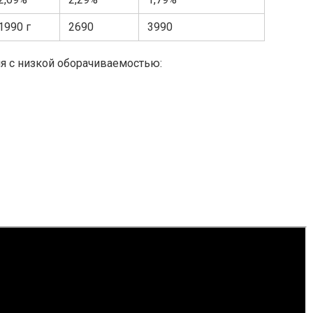
1990 г
2690
3990
я с низкой оборачиваемостью: