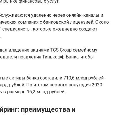
м рынке финансовых услуг.
обслуживаются удаленно через онлайн-каналы и
ическая компания с банковской лицензией. Около
IT-специалисты, которые ежедневно создают
.
едал владение акциями TCS Group семейному
дседателя правления Тинькофф Банка, чтобы
тые активы банка составили 710,6 млрд рублей,
лрд рублей. По итогам первого полугодия 2020
 в размере 16,2 млрд рублей.
йринг: преимущества и