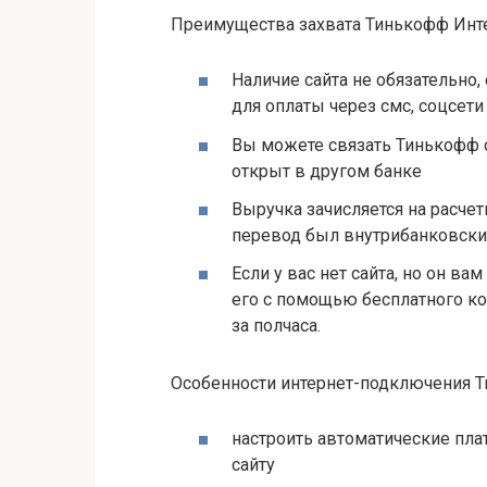
Преимущества захвата Тинькофф Инте
Наличие сайта не обязательно
для оплаты через смс, соцсети и
Вы можете связать Тинькофф с
открыт в другом банке
Выручка зачисляется на расче
перевод был внутрибанковским
Если у вас нет сайта, но он в
его с помощью бесплатного ко
за полчаса.
Особенности интернет-подключения 
настроить автоматические пл
сайту