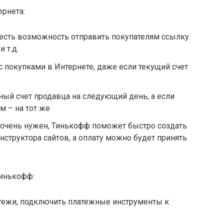
рнета:
, есть возможность отправить покупателям ссылку
 т.д.
 покупками в Интернете, даже если текущий счет
тный счет продавца на следующий день, а если
 – на тот же
ам очень нужен, Тинькофф поможет быстро создать
нструктора сайтов, а оплату можно будет принять
Тинькофф:
атежи, подключить платежные инструменты к