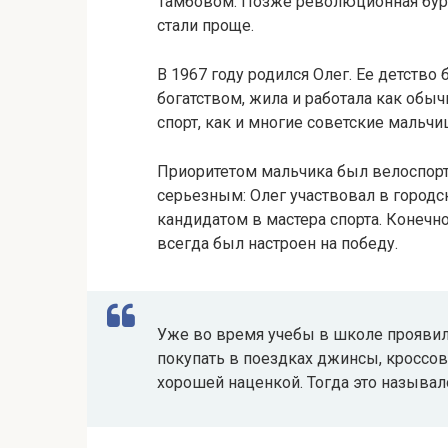
Тамбовом. Позже революционная буря 
стали проще.
В 1967 году родился Олег. Ее детств
богатством, жила и работала как обыч
спорт, как и многие советские мальчи
Приоритетом мальчика был велоспорт,
серьезным: Олег участвовал в городс
кандидатом в мастера спорта. Конечн
всегда был настроен на победу.
Уже во время учебы в школе проявилс
покупать в поездках джинсы, кроссовк
хорошей наценкой. Тогда это называл