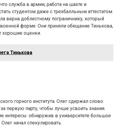
 что служба в армии, работа на шахте и
тать студентом даже с трехбалльным аттестатом.
ла верна доблестному пограничнику, который
 военной форме. Они приняли обещание Тинькова,
т хорошие оценки.
лега Тинькова
ского горного института. Олег сдержал слово:
за первую парту, чтобы лучше усвоить знания.
ие интересы: обнаружив в университете большое
 Олег начал спекулировать.