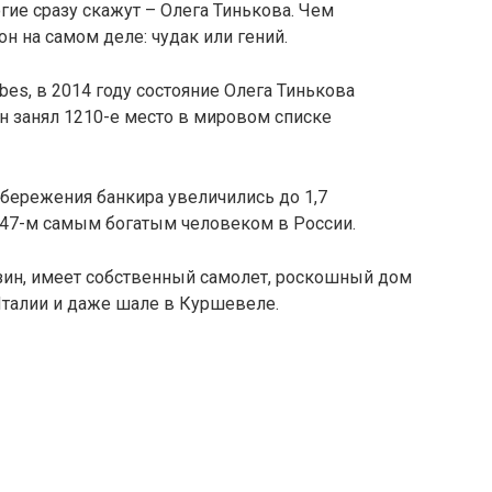
гие сразу скажут – Олега Тинькова. Чем
он на самом деле: чудак или гений.
es, в 2014 году состояние Олега Тинькова
он занял 1210-е место в мировом списке
сбережения банкира увеличились до 1,7
 47-м самым богатым человеком в России.
ин, имеет собственный самолет, роскошный дом
талии и даже шале в Куршевеле.