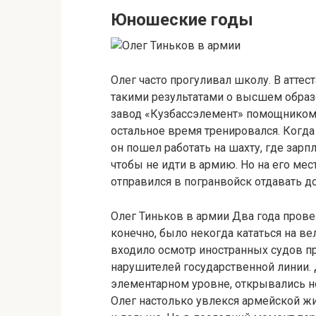
Юношеские годы
Олег часто прогуливал школу. В аттеста
такими результатами о высшем образо
завод «Кузбассэлемент» помощником то
остальное время тренировался. Когд
он пошел работать на шахту, где зар
чтобы не идти в армию. Но на его мес
отправился в погранвойск отдавать д
Олег Тиньков в армии Два года прове
конечно, было некогда кататься на в
входило осмотр иностранных судов пр
нарушителей государственной линии. 
элементарном уровне, открывались н
Олег настолько увлекся армейской жи