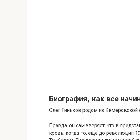
Биография, как все начи
Олег Тиньков родом из Кемеровской о
Правда, он сам уверяет, что в предста
кровь: когда-то, еще до революции 1