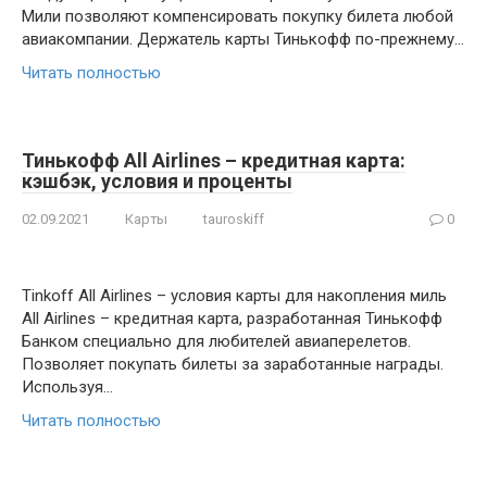
Мили позволяют компенсировать покупку билета любой
авиакомпании. Держатель карты Тинькофф по-прежнему…
Читать полностью
Тинькофф All Airlines – кредитная карта:
кэшбэк, условия и проценты
02.09.2021
Карты
tauroskiff
0
Tinkoff All Airlines – условия карты для накопления миль
All Airlines – кредитная карта, разработанная Тинькофф
Банком специально для любителей авиаперелетов.
Позволяет покупать билеты за заработанные награды.
Используя…
Читать полностью