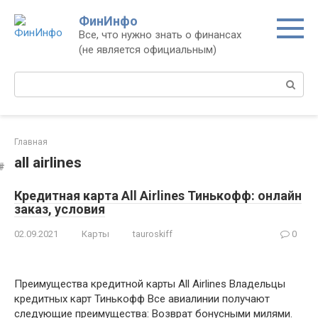
Перейти
ФинИнфо
к
Все, что нужно знать о финансах
контенту
(не является официальным)
Поиск:
Главная
all airlines
Кредитная карта All Airlines Тинькофф: онлайн
заказ, условия
02.09.2021
Карты
tauroskiff
0
Преимущества кредитной карты All Airlines Владельцы
кредитных карт Тинькофф Все авиалинии получают
следующие преимущества: Возврат бонусными милями.