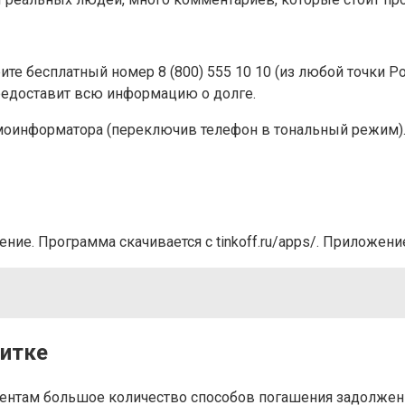
ерите бесплатный номер 8 (800) 555 10 10 (из любой точки
предоставит всю информацию о долге.
нформатора (переключив телефон в тональный режим). На с
ие. Программа скачивается с tinkoff.ru/apps/. Приложен
дитке
иентам большое количество способов погашения задолженн