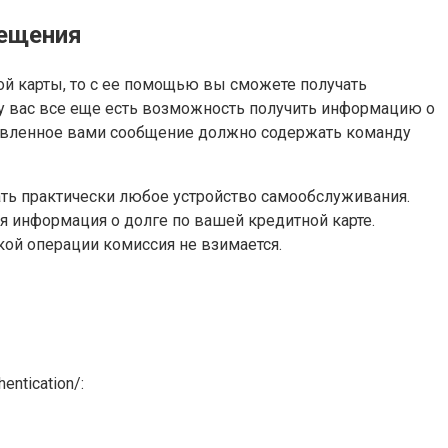
вещения
ой карты, то с ее помощью вы сможете получать
у вас все еще есть возможность получить информацию о
правленное вами сообщение должно содержать команду
ать практически любое устройство самообслуживания.
ся информация о долге по вашей кредитной карте.
кой операции комиссия не взимается.
ntication/: