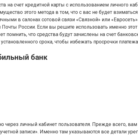
тв на счет кредитной карты с использованием личного ка
щество этого метода в том, что с вас не будет взиматьс
ными в салонах сотовой связи «Связной» или «Евросеть».
очты России. Если вы решите использовать именно этот ме
т помнить, что средства будут зачислены на счет банковско
 установленного срока, чтобы избежать просрочки платежа
бильный банк
о через личный кабинет пользователя. Прежде всего, вам
 учетной записи». Именно там указываются все детали уре