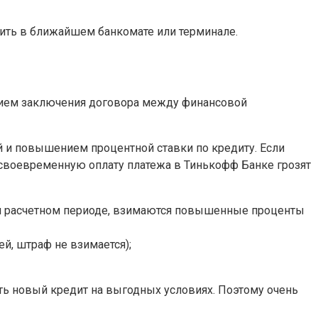
ть в ближайшем банкомате или терминале.
вием заключения договора между финансовой
и повышением процентной ставки по кредиту. Если
есвоевременную оплату платежа в Тинькофф Банке грозят
ом расчетном периоде, взимаются повышенные проценты
й, штраф не взимается);
ть новый кредит на выгодных условиях. Поэтому очень