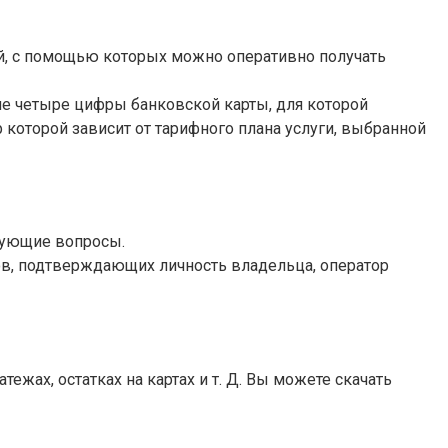
й, с помощью которых можно оперативно получать
дние четыре цифры банковской карты, для которой
которой зависит от тарифного плана услуги, выбранной
есующие вопросы.
сов, подтверждающих личность владельца, оператор
ах, остатках на картах и ​​т. Д. Вы можете скачать