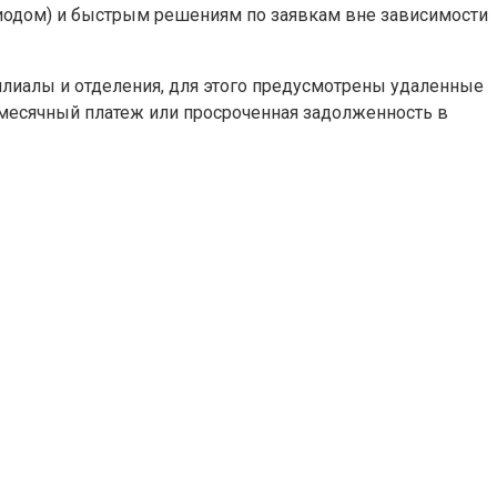
иодом) и быстрым решениям по заявкам вне зависимости
филиалы и отделения, для этого предусмотрены удаленные
месячный платеж или просроченная задолженность в