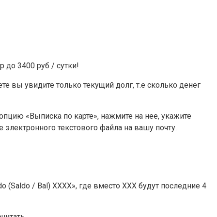
 до 3400 руб / сутки!
те вы увидите только текущий долг, т.е сколько денег
опцию «Выписка по карте», нажмите на нее, укажите
электронного текстового файла на вашу почту.
 (Saldo / Bal) XXXX», где вместо XXX будут последние 4
читать.