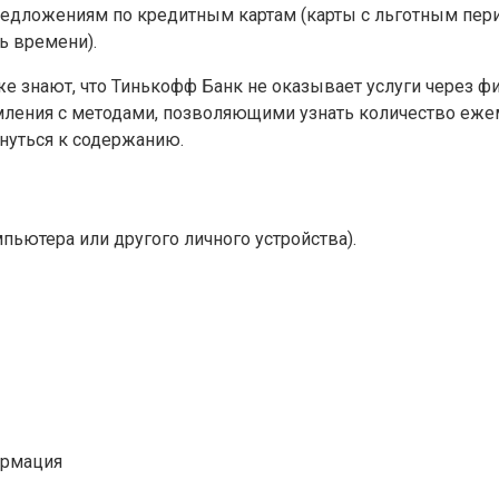
редложениям по кредитным картам (карты с льготным пер
ь времени).
же знают, что Тинькофф Банк не оказывает услуги через 
мления с методами, позволяющими узнать количество еже
нуться к содержанию.
пьютера или другого личного устройства).
ормация