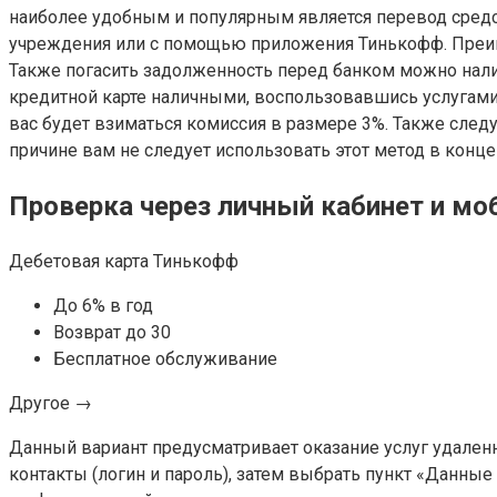
наиболее удобным и популярным является перевод средс
учреждения или с помощью приложения Тинькофф. Преиму
Также погасить задолженность перед банком можно налич
кредитной карте наличными, воспользовавшись услугами П
вас будет взиматься комиссия в размере 3%. Также следуе
причине вам не следует использовать этот метод в конце
Проверка через личный кабинет и мо
Дебетовая карта Тинькофф
До 6% в год
Возврат до 30
Бесплатное обслуживание
Другое →
Данный вариант предусматривает оказание услуг удаленн
контакты (логин и пароль), затем выбрать пункт «Данные