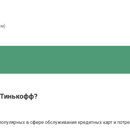
ым)
в Тинькофф?
популярных в сфере обслуживания кредитных карт и потр