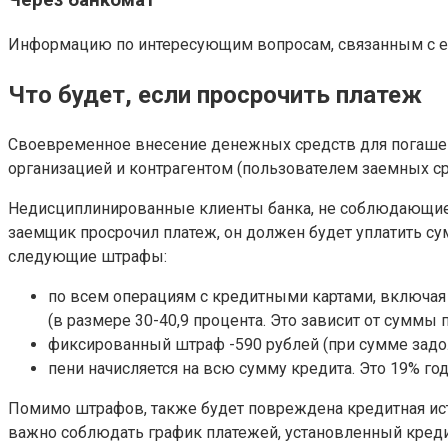
Через банкомат
Информацию по интересующим вопросам, связанным с е
Что будет, если просрочить платеж
Своевременное внесение денежных средств для погаше
организацией и контрагентом (пользователем заемных ср
Недисциплинированные клиенты банка, не соблюдающие 
заемщик просрочил платеж, он должен будет уплатить с
следующие штрафы:
по всем операциям с кредитными картами, включа
(в размере 30-40,9 процента. Это зависит от суммы 
фиксированный штраф -590 рублей (при сумме задол
пени начисляется на всю сумму кредита. Это 19% год
Помимо штрафов, также будет повреждена кредитная ист
важно соблюдать график платежей, установленный кред