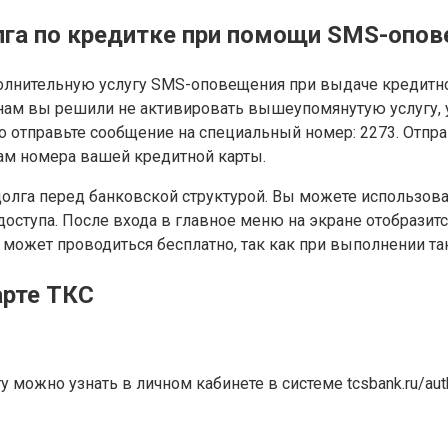
лга по кредитке при помощи SMS-опо
ополнительную услугу SMS-оповещения при выдаче кредитн
нам вы решили не активировать вышеупомянутую услугу, 
сто отправьте сообщение на специальный номер: 2273. От
ам номера вашей кредитной карты.
 долга перед банковской структурой. Вы можете использов
доступа. После входа в главное меню на экране отобразит
е может проводиться бесплатно, так как при выполнении та
арте ТКС
ожно узнать в личном кабинете в системе tcsbank.ru/authe