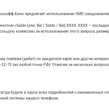
инькофф Банк предлагает использование SMS-уведомлени
екстом «Saldo (или: Bal / Saldo / Bal) XXXX. ХХХХ – после
льшую комиссию за использование этого запроса, размер 
му платежа (дебет) по кредитной карте или другие интер
7-22-73 (из любой точки РФ). Ответив на несколько вопро
да будете в курсе всех подробностей о ежемесячных платеж
ной системы вашего телефона.