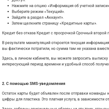
Нажмите на опцию «Информация об учетной записи»
Выберите режим «Текущий».
Зайдите в раздел «Аккаунт».
Затем щелкните страницу «Кредитные карты».
Кредит без отказа Кредит с просрочкой Срочный второй п
В результате манипуляций откроется текущая информация п
вы фактически потратили, но сумма там не указана вмест
Здесь, в личном кабинете, вы можете запросить выписку 
интересующий период времени и удобный способ получени
2. С помощью SMS-уведомления
Остаток карты будет объявлен после отправки команды на
цифры для пластика. Это платная услуга, в зависимости от
Здесь собраны оригинальные обзоры на эту тему, отзывы