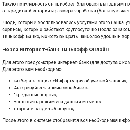
Такую популярность он приобрел благодаря выгодным п
от кредитной истории и размера заработка (большую част
Люди, которые воспользовались услугами этого банка, у
сервисы, которые работают круглосуточно.После ознако
Тинькофф Банке, можете выбрать наиболее удобный вер
Через интернет-банк Тинькофф Онлайн
Для этого предусмотрен интернет-банк (для доступа с ком
Для этого вам необходимо:
выберите опцию «Информация об учетной записи»;
Авторизуйтесь в личном кабинете;
“кредитные карты»;
установить режим «на данный момент».
откройте раздел «Аккаунт»;
После этого в системе отобразится вся необходимая инф