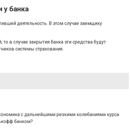
 у банка
тившей деятельность. В этом случае заемщику
 то в случае закрытия банка эти средства будут
тников системы страхования.
 экономика с дальнейшими резкими колебаниями курса
нькофф банком?