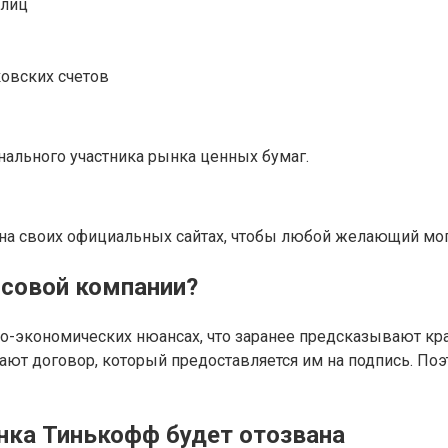
 лиц
овских счетов
нального участника рынка ценных бумаг.
на своих официальных сайтах, чтобы любой желающий мог
нсовой компании?
во-экономических нюансах, что заранее предсказывают кр
ают договор, который предоставляется им на подпись. Поэт
анка Тинькофф будет отозвана