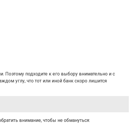
и. Поэтому подходите к его выбору внимательно и с
ждом углу, что тот или иной банк скоро лишится
братить внимание, чтобы не обмануться: