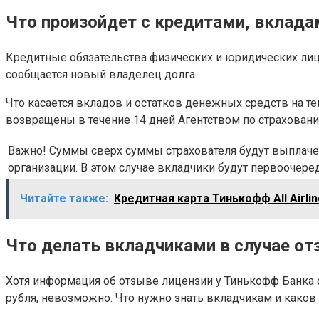
Что произойдет с кредитами, вкладам
Кредитные обязательства физических и юридических лиц
сообщается новый владелец долга.
Что касается вкладов и остатков денежных средств на те
возвращены в течение 14 дней Агентством по страховани
Важно! Суммы сверх суммы страхователя будут выплаче
организации. В этом случае вкладчики будут первоочер
Читайте также:
Кредитная карта Тинькофф All Airli
Что делать вкладчиками в случае от
Хотя информация об отзыве лицензии у Тинькофф Банка о
рубля, невозможно. Что нужно знать вкладчикам и каков