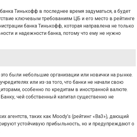
банка Тинькофф в последнее время задуматься, а будет
тствие ключевым требованиям ЦБ и его место в рейтинге
истрации банка Тинькофф, которая направлена ​​не только
ности и надежности банка, потому что ему не нужно
 это были небольшие организации или новички на рынке.
чредителях или из-за того, что банки не начали свою
диторами, особенно по кредитам в иностранной валюте.
 Банку, чей собственный капитал существенно не
их агентств, таких как Moody’s (рейтинг «Ва3»), дающий
кларируют устойчивую прибыльность, но и предупреждают о
.