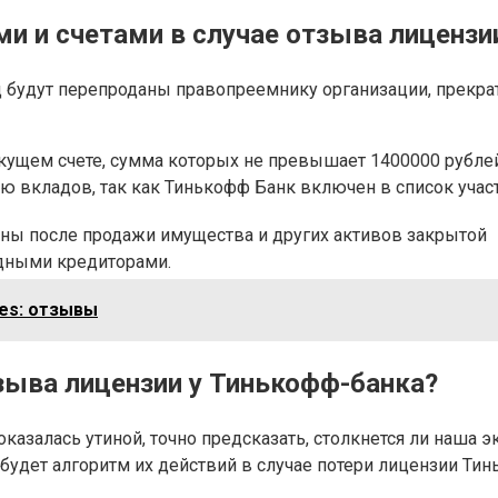
и и счетами в случае отзыва лицензии
 будут перепроданы правопреемнику организации, прекра
кущем счете, сумма которых не превышает 1400000 рублей,
ю вкладов, так как Тинькофф Банк включен в список учас
ны после продажи имущества и других активов закрытой
едными кредиторами.
nes: отзывы
зыва лицензии у Тинькофф-банка?
казалась утиной, точно предсказать, столкнется ли наша
 будет алгоритм их действий в случае потери лицензии Ти