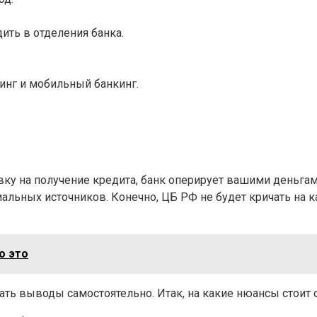
ить в отделения банка.
инг и мобильный банкинг.
вку на получение кредита, банк оперирует вашими деньгам
льных источников. Конечно, ЦБ РФ не будет кричать на ка
о это
ь выводы самостоятельно. Итак, на какие нюансы стоит о