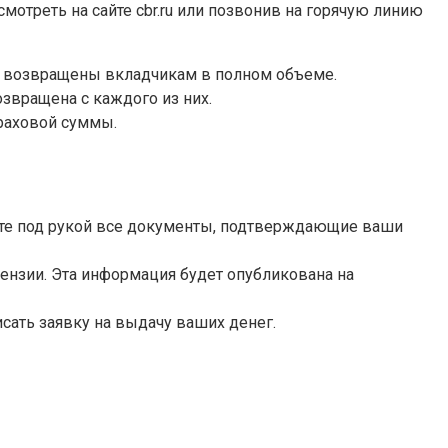
отреть на сайте cbr.ru или позвонив на горячую линию
дут возвращены вкладчикам в полном объеме.
озвращена с каждого из них.
траховой суммы.
рите под рукой все документы, подтверждающие ваши
ензии. Эта информация будет опубликована на
сать заявку на выдачу ваших денег.