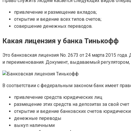
Право служить людям касается следующих видов операц
привлечение и размещение вкладов;
открытие и ведение всех типов счетов;
совершение денежных переводов.
Какая лицензия у банка Тинькофф
Это банковская лицензия No. 2673 от 24 марта 2015 год
и переименования. Документ, выдаваемый регулятором, 
В соответствии с федеральным законом банк имеет прав
привлечение средств юридических лиц
размещение этих средств на депозитах за свой счет
открытие и ведение банковских счетов юридически
денежные переводы
выкуп наличными