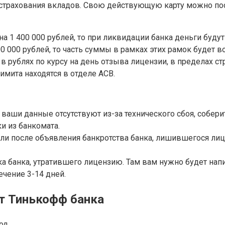
страхования вкладов. Свою действующую карту можно посм
ена 1 400 000 рублей, то при ликвидации банка деньги бу
 000 рублей, то часть суммы в рамках этих рамок будет в
 рублях по курсу на день отзыва лицензии, в пределах с
имита находятся в отделе АСВ.
и ваши данные отсутствуют из-за технического сбоя, собе
и из банкомата.
ели после объявления банкротства банка, лишившегося лиц
 банка, утратившего лицензию. Там вам нужно будет напи
чение 3-14 дней.
от Тинькофф банка
од.