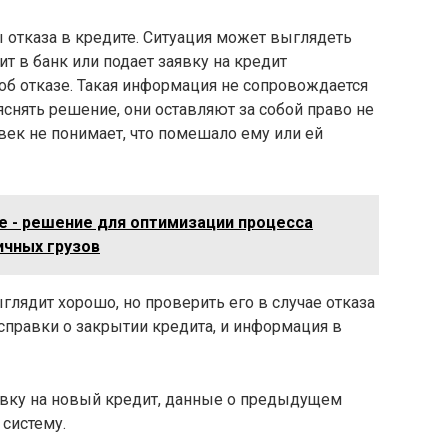
 отказа в кредите. Ситуация может выглядеть
 в банк или подает заявку на кредит
об отказе. Такая информация не сопровождается
яснять решение, они оставляют за собой право не
ек не понимает, что помешало ему или ей
 - решение для оптимизации процесса
ичных грузов
глядит хорошо, но проверить его в случае отказа
справки о закрытии кредита, и информация в
аявку на новый кредит, данные о предыдущем
 систему.