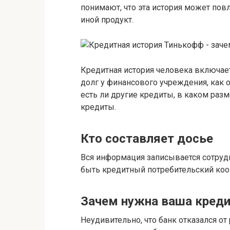
понимают, что эта история может повл
иной продукт.
Кредитная история человека включае
долг у финансового учреждения, как о
есть ли другие кредиты, в каком раз
кредиты.
Кто составляет досье
Вся информация записывается сотруд
быть кредитный потребительский коо
Зачем нужна ваша креди
Неудивительно, что банк отказался от