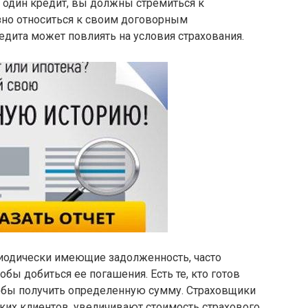
 один кредит, вы должны стремиться к
но относиться к своим договорным
едита может повлиять на условия страхования.
риодически имеющие задолженность, часто
бы добиться ее погашения. Есть те, кто готов
тобы получить определенную сумму. Страховщики
таких клиентов, увеличивают стоимость страхового