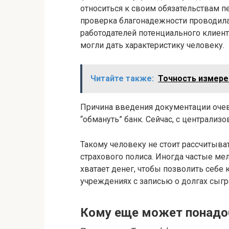
относиться к своим обязательствам п
проверка благонадежности проводил
работодателей потенциального клиент
могли дать характеристику человеку.
Читайте также:
Точность измере
Причина введения документации очев
“обмануть” банк. Сейчас, с централизо
Такому человеку не стоит рассчитыв
страхового полиса. Иногда частые ме
хватает денег, чтобы позволить себе
учреждениях с записью о долгах сыгр
Кому еще может понадо