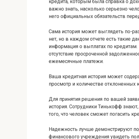
кредита, которым была справка о дох
важно знать, насколько серьезно чело
него официальных обязательств пере
Сама история может выглядеть по-ра
нет, но в каждом отчете есть такие д
информация о выплатах по кредитам.
отсутствие просроченной задолженно
ежемесячные платежи.
Ваша кредитная история может содер
просмотр и количестве отклоненных 
Для принятия решения по вашей заяв
история. Сотрудники Тинькофф знают, 
того, что человек сможет погасить кре
Надежность лучше демонстрируют по
финансового учреждения увидеть пол