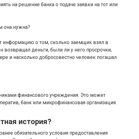
иять на решение банка о подаче заявки на тот или
т информацию о том, сколько заемщик взял в
н возвращал деньги, были ли у него просрочки,
мере и насколько добросовестно человек погашал
никами финансового учреждения. Это может
ператив, банк или микрофинансовая организация.
тная история?
 ранее обязательного условия предоставления