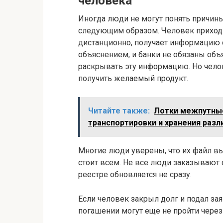
человека
Иногда люди не могут понять причины
следующим образом. Человек приходит
дистанционно, получает информацию 
объяснением, и банки не обязаны объ
раскрывать эту информацию. Но челов
получить желаемый продукт.
Читайте также:
Лотки межпутные
транспортировки и хранения разл
Многие люди уверены, что их файл вы
стоит всем. Не все люди заказывают 
реестре обновляется не сразу.
Если человек закрыл долг и подал з
погашении могут еще не пройти через