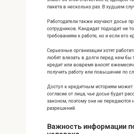
пакета в несколько раз. В худшем слу
Работодатели также изучают досье п
сотрудников. Кандидат подходит не то
требованиям к работе, но и если его 
Серьезные организации хотят работа
любят влезать в долги перед кем бы
кредит или вовремя вносят ежемеся
получить работу или повышение по с
Доступ к кредитным историям может
согласие от лица, чье досье будет р
законом, поэтому они не передаются
разрешений.
Важность информации по