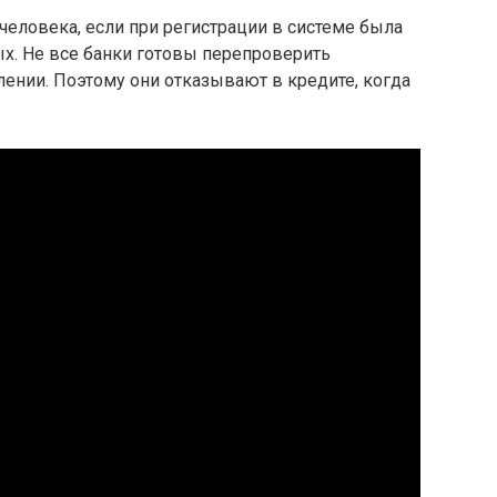
человека, если при регистрации в системе была
х. Не все банки готовы перепроверить
лении. Поэтому они отказывают в кредите, когда