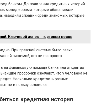
еред банком. До появления кредитных историй
ась менеджерами, которые обзванивали
а, наводили справки среди знакомых, которые
ний: Ключевой аспект торговых весов
идна. При прежней системе было легко
ванной системой, это не так просто.
ать на финансовую помощь банка или открытие
льчайшие просрочки означают, что у человека не
 кредит. Несколько кредитов в разных
ают не в пользу человека.
биться кредитная история