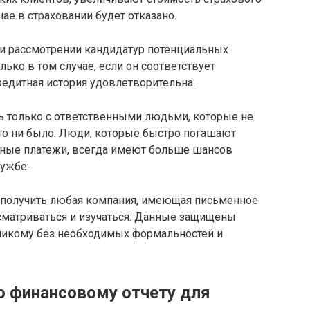
чае в страховании будет отказано.
ри рассмотрении кандидатур потенциальных
лько в том случае, если он соответствует
кредитная история удовлетворительна.
ть только с ответственными людьми, которые не
 то ни было. Люди, которые быстро погашают
чные платежи, всегда имеют больше шансов
лужбе.
 получить любая компания, имеющая письменное
ассматриваться и изучаться. Данные защищены
 никому без необходимых формальностей и
 финансовому отчету для