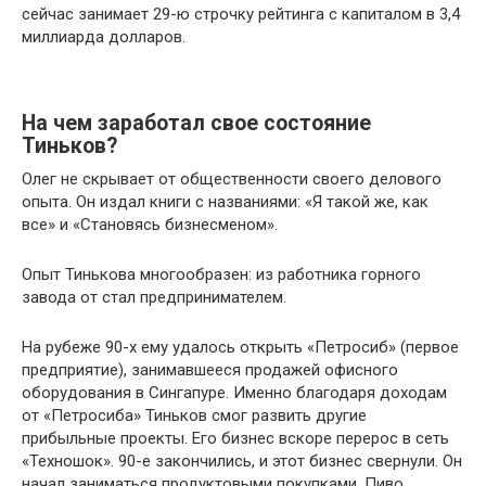
сейчас занимает 29-ю строчку рейтинга с капиталом в 3,4
миллиарда долларов.
На чем заработал свое состояние
Тиньков?
Олег не скрывает от общественности своего делового
опыта. Он издал книги с названиями: «Я такой же, как
все» и «Становясь бизнесменом».
Опыт Тинькова многообразен: из работника горного
завода от стал предпринимателем.
На рубеже 90-х ему удалось открыть «Петросиб» (первое
предприятие), занимавшееся продажей офисного
оборудования в Сингапуре. Именно благодаря доходам
от «Петросиба» Тиньков смог развить другие
прибыльные проекты. Его бизнес вскоре перерос в сеть
«Техношок». 90-е закончились, и этот бизнес свернули. Он
начал заниматься продуктовыми покупками. Пиво,