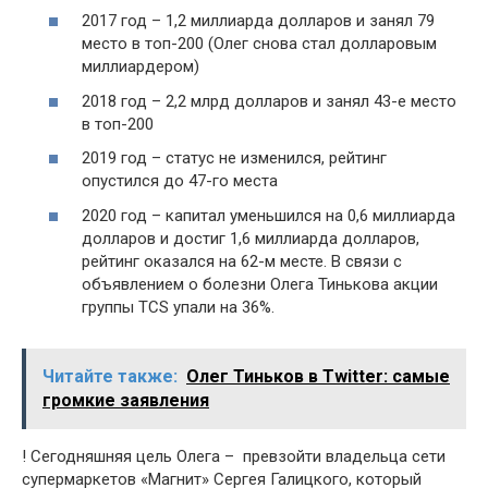
2017 год – 1,2 миллиарда долларов и занял 79
место в топ-200 (Олег снова стал долларовым
миллиардером)
2018 год – 2,2 млрд долларов и занял 43-е место
в топ-200
2019 год – статус не изменился, рейтинг
опустился до 47-го места
2020 год – капитал уменьшился на 0,6 миллиарда
долларов и достиг 1,6 миллиарда долларов,
рейтинг оказался на 62-м месте. В связи с
объявлением о болезни Олега Тинькова акции
группы TCS упали на 36%.
Читайте также:
Олег Тиньков в Twitter: самые
громкие заявления
! Сегодняшняя цель Олега – превзойти владельца сети
супермаркетов «Магнит» Сергея Галицкого, который