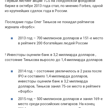
Первый листинг акций TCS на Лондонской фондовой
бирже в октябре 2013 года стал, по мнению Forbes, одной
из крупнейших сделок года в России.
Последние годы Олег Тиньков не покидал рейтингов
журнала «Форбс»:
2013 год – 700 миллионов долларов и 151-е место
в рейтинге 200 богатейших людей России
! Инвесторы оценили банк в 3,2 миллиарда долларов ,
состояние Тинькова выросло до 1,4 миллиарда долларов.
2014 год – состояние увеличилось в 2 раза после
IPO и составило 1,4 миллиарда долларов,
инвесторы оценили банк в 3,2 миллиарда
долларов, Тиньков занял 75-ое место в рейтинге
«Форбс»
2015 год – 500 миллионов долларов и занял 169-е
место среди российских олигархов. На конец