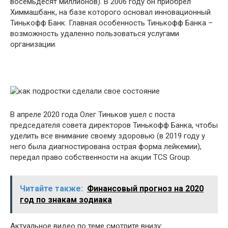
восемьдесят миллионов). В 2006 году он приобрел
Химмашбанк, на базе которого основал инновационный
Тинькофф Банк. Главная особенность Тинькофф Банка –
возможность удаленно пользоваться услугами
организации.
В апреле 2020 года Олег Тиньков ушел с поста
председателя совета директоров Тинькофф Банка, чтобы
уделить все внимание своему здоровью (в 2019 году у
него была диагностирована острая форма лейкемии),
передал право собственности на акции TCS Group.
Читайте также:
Финансовый прогноз на 2020
год по знакам зодиака
Актуальное видео по теме смотрите внизу: