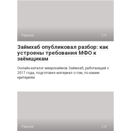
Разное
0
Займхаб опубликовал разбор: как
устроены требования МФО к
заёмщикам
Онлайн-каталог микрозаймов Займхаб, работающий с
2017 года, подготовил материал о том, по каким
критериям
Разное
0