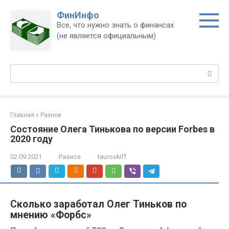
Перейти
ФинИнфо
к
Все, что нужно знать о финансах
контенту
(не является официальным)
Поиск:
Главная
»
Разное
Состояние Олега Тинькова по версии Forbes в
2020 году
02.09.2021
Разное
tauroskiff
Сколько заработал Олег Тиньков по
мнению «Форбс»