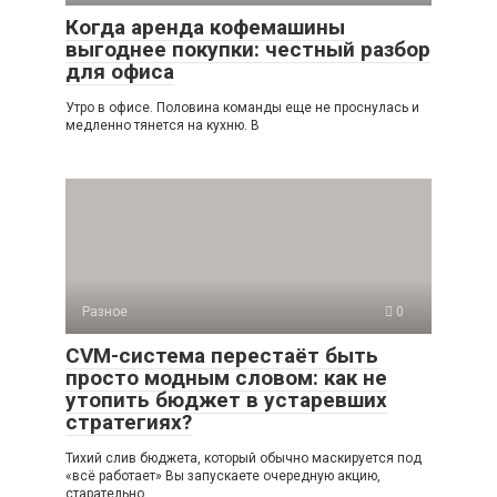
Когда аренда кофемашины
выгоднее покупки: честный разбор
для офиса
Утро в офисе. Половина команды еще не проснулась и
медленно тянется на кухню. В
Разное
0
CVM-система перестаёт быть
просто модным словом: как не
утопить бюджет в устаревших
стратегиях?
Тихий слив бюджета, который обычно маскируется под
«всё работает» Вы запускаете очередную акцию,
старательно