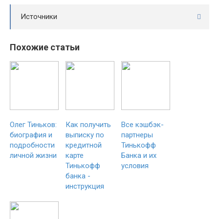
Источники
Похожие статьи
Олег Тиньков:
Как получить
Все кэшбэк-
биография и
выписку по
партнеры
подробности
кредитной
Тинькофф
личной жизни
карте
Банка и их
Тинькофф
условия
банка -
инструкция