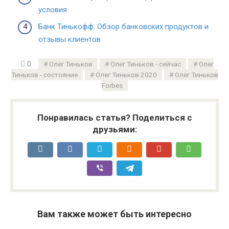
условия
Банк Тинькофф: Обзор банковских продуктов и
отзывы клиентов
0
Олег Тиньков
Олег Тиньков - сейчас
Олег
Тиньков - состояние
Олег Тиньков 2020
Олег Тиньков
Forbes
Понравилась статья? Поделиться с
друзьями:
Вам также может быть интересно