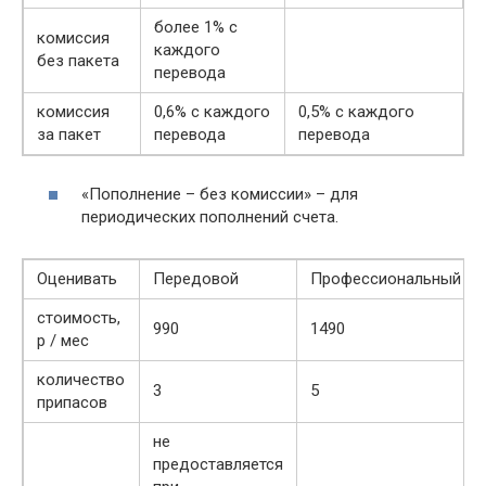
более 1% с
комиссия
каждого
без пакета
перевода
комиссия
0,6% с каждого
0,5% с каждого
за пакет
перевода
перевода
«Пополнение – без комиссии» – для
периодических пополнений счета.
Оценивать
Передовой
Профессиональный
стоимость,
990
1490
р / мес
количество
3
5
припасов
не
предоставляется