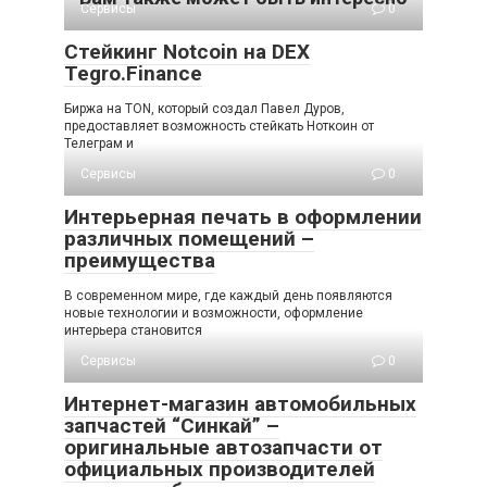
Сервисы
0
Стейкинг Notcoin на DEX
Tegro.Finance
Биржа на TON, который создал Павел Дуров,
предоставляет возможность стейкать Ноткоин от
Телеграм и
Сервисы
0
Интерьерная печать в оформлении
различных помещений –
преимущества
В современном мире, где каждый день появляются
новые технологии и возможности, оформление
интерьера становится
Сервисы
0
Интернет-магазин автомобильных
запчастей “Синкай” –
оригинальные автозапчасти от
официальных производителей