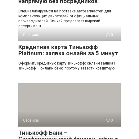
напрямую без посредников
Специализируемся на поставке автозапчастей для
комплектующих двигателей от официальных
производителей. Синкай предлагает широкий
ассортимент
Сервисы
0
Кредитная карта Тинькофф
Platinum: заявка онлайн за 5 минут
Оформить кредитную карту Тинькофф: онлайн заявка !
Тинькофф – онлайн банк, поэтому завести кредитную
Сервисы
0
Тинькофф Банк –
Симферопольский филиал, офис и