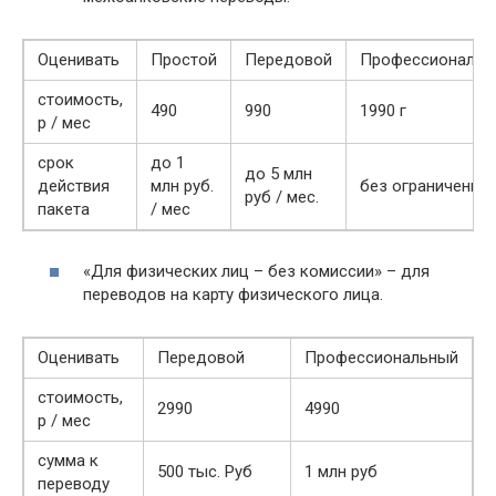
Оценивать
Простой
Передовой
Профессиональн
стоимость,
490
990
1990 г
р / мес
срок
до 1
до 5 млн
действия
млн руб.
без ограничений
руб / мес.
пакета
/ мес
«Для физических лиц – без комиссии» – для
переводов на карту физического лица.
Оценивать
Передовой
Профессиональный
стоимость,
2990
4990
р / мес
сумма к
500 тыс. Руб
1 млн руб
переводу