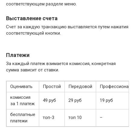
соответствующем разделе меню.
Выставление счета
Счет за каждую транзакцию выставляется путем нажатия
соответствующей кнопки.
Платежи
За каждый платеж взимается комиссия, конкретная
сумма зависит от ставки.
Оценивать
Простой
Передовой
Профессиональ
комиссия
49 руб
29 руб
19 руб
за 1 платеж
бесплатные
топ-3
топ 10
–
платежи