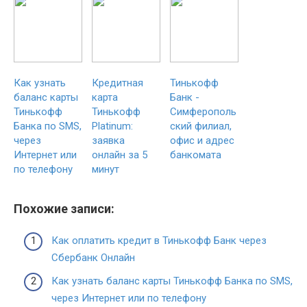
Как узнать
Кредитная
Тинькофф
баланс карты
карта
Банк -
Тинькофф
Тинькофф
Симферополь
Банка по SMS,
Platinum:
ский филиал,
через
заявка
офис и адрес
Интернет или
онлайн за 5
банкомата
по телефону
минут
Похожие записи:
Как оплатить кредит в Тинькофф Банк через
Сбербанк Онлайн
Как узнать баланс карты Тинькофф Банка по SMS,
через Интернет или по телефону