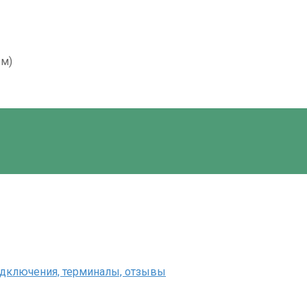
ым)
одключения, терминалы, отзывы