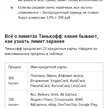
Если вы решили снять наличные, все льготы
отменяются – беспроцентный период не ставят,
берут комиссию 2,9% + 290 руб.
Всё о лимитах Тинькофф: какие бывают,
как узнать лимит заранее
Тинькофф предлагает 23 кредитные карты. Найдите их
максимальные пределы в таблице.
Предел
Имя кредитной карты
Платина, Эйвон, Алфавит вкуса,
300
Вторжение, VegasCard, AuraCard,
тысяч
PlanetaCard, AvroraCard, LetoCard
ALL Airlines, Drive, All Games,
700
Яндекс.Плюс, Crossroads, WWF,
тысяч
AliExpress, eBay, OneTwoTrip, Google Play,