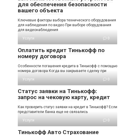
для обеспечения безопасности
вашего объекта
Ключевые факторы выбора технического оборудования
для наблюдения по видео При выборе оборудования
для видеонаблюдения
Услуги
0
Оплатить кредит Тинькофф по
номеру договора
Особенности погашения кредита в Тинькофф с помощью
номера договора Когда вы закрываете сделку при
Услуги
0
Статус заявки на Тинькофф:
запрос на чековую карту, кредит
Как проверить статус заявки на кредит в Тинькофф? Если
представители банка еще не связались
Услуги
0
Тинькофф Авто Страхование