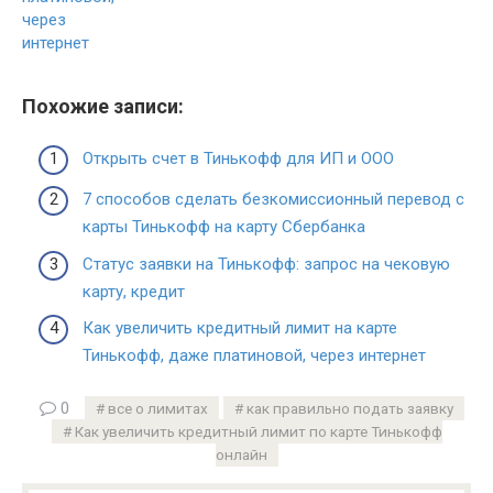
через
интернет
Похожие записи:
Открыть счет в Тинькофф для ИП и ООО
7 способов сделать безкомиссионный перевод с
карты Тинькофф на карту Сбербанка
Статус заявки на Тинькофф: запрос на чековую
карту, кредит
Как увеличить кредитный лимит на карте
Тинькофф, даже платиновой, через интернет
0
все о лимитах
как правильно подать заявку
Как увеличить кредитный лимит по карте Тинькофф
онлайн