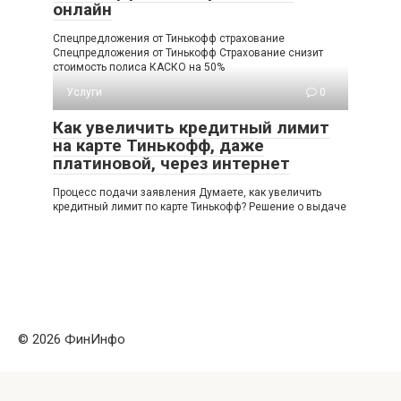
онлайн
Cпецпредложения от Тинькофф страхование
Спецпредложения от Тинькофф Страхование снизит
стоимость полиса КАСКО на 50%
Услуги
0
Как увеличить кредитный лимит
на карте Тинькофф, даже
платиновой, через интернет
Процесс подачи заявления Думаете, как увеличить
кредитный лимит по карте Тинькофф? Решение о выдаче
© 2026 ФинИнфо