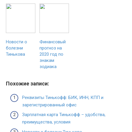
Новости о
Финансовый
болезни
прогноз на
Тинькова
2020 год по
знакам
зодиака
Похожие записи:
Реквизиты Тинькофф: БИК, ИНН, КПП и
зарегистрированный офис
Зарплатная карта Тинькофф – удобства,
преимущества, условия
Новости о болезни Тинькова