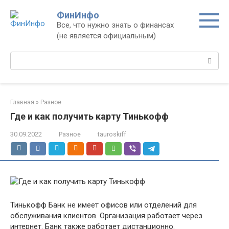
Перейти
ФинИнфо
к
Все, что нужно знать о финансах
контенту
(не является официальным)
Поиск:
Главная
»
Разное
Где и как получить карту Тинькофф
30.09.2022
Разное
tauroskiff
Тинькофф Банк не имеет офисов или отделений для
обслуживания клиентов. Организация работает через
интернет. Банк также работает дистанционно.