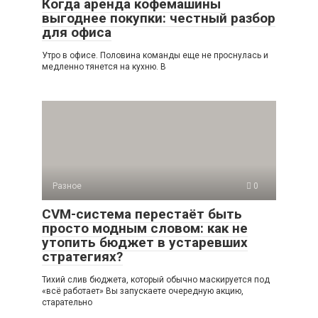
Когда аренда кофемашины
выгоднее покупки: честный разбор
для офиса
Утро в офисе. Половина команды еще не проснулась и
медленно тянется на кухню. В
Разное
0
CVM-система перестаёт быть
просто модным словом: как не
утопить бюджет в устаревших
стратегиях?
Тихий слив бюджета, который обычно маскируется под
«всё работает» Вы запускаете очередную акцию,
старательно