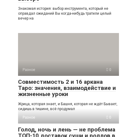
Знакомая история: выбор инструмента, который не
оправдал ожиданий Вы когда-нибудь тратили целый
вечер на
Разное
0
Совместимость 2 и 16 аркана
Таро: значения, взаимодействие и
жизненные уроки
Жрица, которая знает, и Башня, которая не ждёт Бывает,
сидишь в тишине, всё продумал
Разное
0
Голод, ночь и лень — не проблема
ТОП-10 доставок суши и роллов в