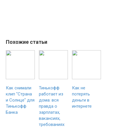
Похожие статьи
Как снимали
Тинькофф
Как не
клип "Страна
работает из
потерять
и Солнце" для
дома: вся
деньги в
Тинькофф
правда о
интернете
Банка
зарплатах,
вакансиях,
требованиях