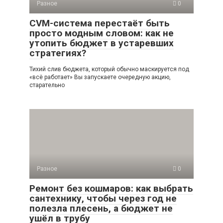
Разное
0
CVM-система перестаёт быть
просто модным словом: как не
утопить бюджет в устаревших
стратегиях?
Тихий слив бюджета, который обычно маскируется под
«всё работает» Вы запускаете очередную акцию,
старательно
Разное
0
Ремонт без кошмаров: как выбрать
сантехнику, чтобы через год не
полезла плесень, а бюджет не
ушёл в трубу