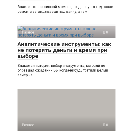
Знаете этот противный момент, когда спустя год после
ремонта заглядываешь под ванну, а там
Разное
0
Аналитические инструменты: как
не потерять деньги и время при
выборе
Знакомая история: выбор инструмента, который не
оправдал ожиданий Вы когда-нибудь тратили целый
вечер на
Разное
0