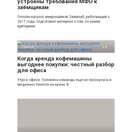
устроены требования МФО к
заёмщикам
Онлайн-каталог микрозаймов Займхаб, работающий с
2017 года, подготовил материал о том, по каким
критериям
Разное
0
Когда аренда кофемашины
выгоднее покупки: честный разбор
для офиса
Утро в офисе. Половина команды еще не проснулась и
медленно тянется на кухню. В