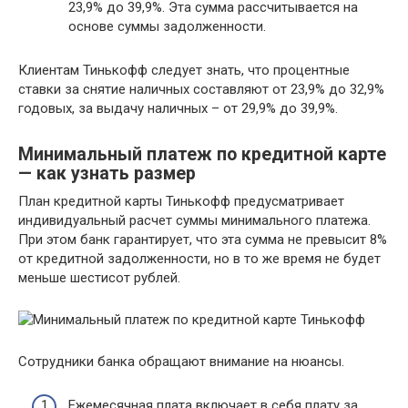
23,9% до 39,9%. Эта сумма рассчитывается на
основе суммы задолженности.
Клиентам Тинькофф следует знать, что процентные
ставки за снятие наличных составляют от 23,9% до 32,9%
годовых, за выдачу наличных – от 29,9% до 39,9%.
Минимальный платеж по кредитной карте
— как узнать размер
План кредитной карты Тинькофф предусматривает
индивидуальный расчет суммы минимального платежа.
При этом банк гарантирует, что эта сумма не превысит 8%
от кредитной задолженности, но в то же время не будет
меньше шестисот рублей.
Сотрудники банка обращают внимание на нюансы.
Ежемесячная плата включает в себя плату за