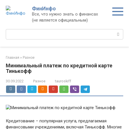
Перейти
ФинИнфо
к
Все, что нужно знать о финансах
контенту
(не является официальным)
Поиск:
Главная
»
Разное
Минимальный платеж по кредитной карте
Тинькофф
30.09.2022
Разное
tauroskiff
Кредитование – популярная услуга, предлагаемая
финансовыми учреждениями, включая Тинькофф. Многие