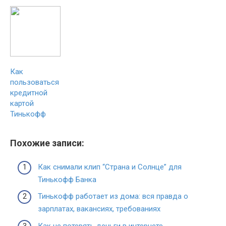
Как
пользоваться
кредитной
картой
Тинькофф
Похожие записи:
Как снимали клип “Страна и Солнце” для
Тинькофф Банка
Тинькофф работает из дома: вся правда о
зарплатах, вакансиях, требованиях
Как не потерять деньги в интернете