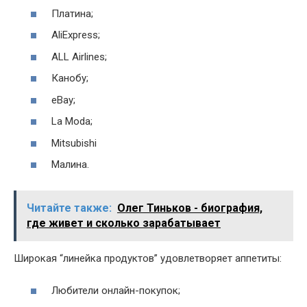
Платина;
AliExpress;
ALL Airlines;
Канобу;
eBay;
La Moda;
Mitsubishi
Малина.
Читайте также:
Олег Тиньков - биография,
где живет и сколько зарабатывает
Широкая “линейка продуктов” удовлетворяет аппетиты:
Любители онлайн-покупок;