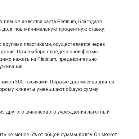
планов является карта Platinum, благодаря
в долг под минимальную процентную ставку.
 с другими пластиками, осуществляется через
ждения. При выборе определенной формы
имо нажать на Platinum, предварительно
уживания.
ичен 300 тысячами. Первые два месяца длится
оторому клиенты уменьшают общую сумму
а из другого финансового учреждения льготный
ть не менее 6% от общей суммы долга. Он может