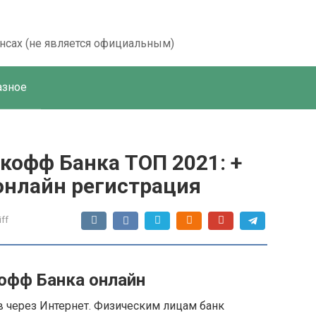
ансах (не является официальным)
азное
кофф Банка ТОП 2021: +
 онлайн регистрация
iff
офф Банка онлайн
 через Интернет. Физическим лицам банк