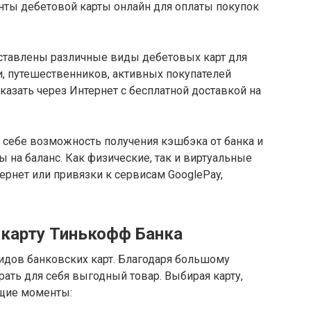
нты дебетовой карты онлайн для оплаты покупок
ставлены различные виды дебетовых карт для
и, путешественников, активных покупателей
казать через Интернет с бесплатной доставкой на
 себе возможность получения кэшбэка от банка и
 на баланс. Как физические, так и виртуальные
ернет или привязки к сервисам GooglePay,
карту Тинькофф Банка
идов банковских карт. Благодаря большому
ать для себя выгодный товар. Выбирая карту,
щие моменты: