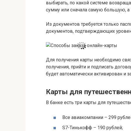
выбирать, по какой системе возвраща
сумму или сначала самую большую, а 
Из документов требуется только паспо
документов, подтверждающих уровень
Для получения карты необходимо связа
получения, прийти и подписать догов
будет автоматически активирован и 
Карты для путешествен
В банке есть три карты для путешеств
Все авиакомпании – 299 рубле
S7-Тинькофф – 190 рублей;