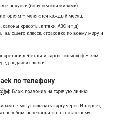
все покупки (бонусом или милями);
атегориям – меняются каждый месяц;
 салоны красоты, аптеки, АЗС и т д);
ы высшего класса, страховка по всему миру и
конкретной дебетовой карты Тинькофф – вам
ред подачей заявки!
lack по телефону
нам не могут заказать карту через Интернет,
м способом: перезвонить по контактному