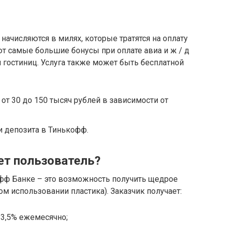
 начисляются в милях, которые тратятся на оплату
ют самые большие бонусы при оплате авиа и ж / д
 гостиниц. Услуга также может быть бесплатной
от 30 до 150 тысяч рублей в зависимости от
и депозита в Тинькофф.
ет пользователь?
фф Банке – это возможность получить щедрое
м использовании пластика). Заказчик получает:
 3,5% ежемесячно;