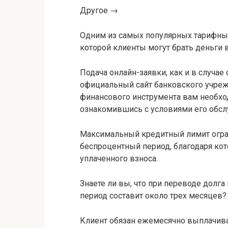
Другое →
Одним из самых популярных тарифных 
которой клиенты могут брать деньги 
Подача онлайн-заявки, как и в случае
официальный сайт банковского учре
финансового инструмента вам необход
ознакомившись с условиями его обсл
Максимальный кредитный лимит огран
беспроцентный период, благодаря к
уплаченного взноса.
Знаете ли вы, что при переводе долг
период составит около трех месяцев?
Клиент обязан ежемесячно выплачива