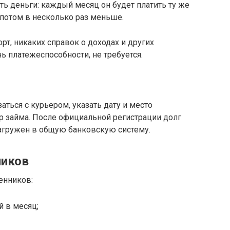
ть деньги: каждый месяц он будет платить ту же
потом в несколько раз меньше.
рт, никаких справок о доходах и других
 платежеспособности, не требуется.
ться с курьером, указать дату и место
ор займа. После официальной регистрации долг
загружен в общую банковскую систему.
ников
енников:
й в месяц;