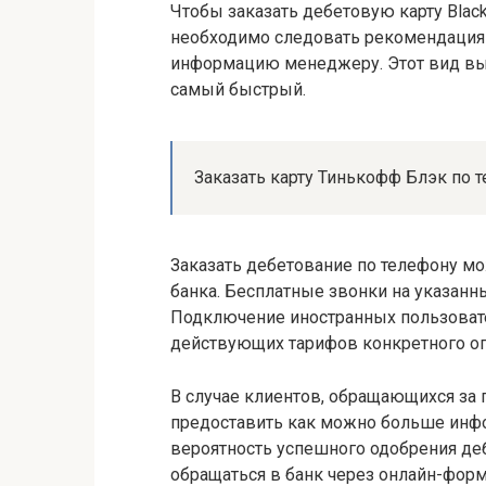
Чтобы заказать дебетовую карту Black
необходимо следовать рекомендаци
информацию менеджеру. Этот вид выс
самый быстрый.
Заказать карту Тинькофф Блэк по 
Заказать дебетование по телефону м
банка. Бесплатные звонки на указан
Подключение иностранных пользовате
действующих тарифов конкретного оп
В случае клиентов, обращающихся за 
предоставить как можно больше инфо
вероятность успешного одобрения де
обращаться в банк через онлайн-форм