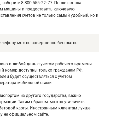
, наберите 8 800 555-22-77. После звонка
ям машины и предоставить ключевую
тавления счетов не только самый удобный, но и
телефону можно совершенно бесплатно.
ожно в любой день с учетом рабочего времени
ный номер доступны только гражданам РФ.
лей будет осуществляться с учетом
ератора мобильной связи.
паспортом из другого государства, важно
рмации. Таким образом, можно увеличить
бетовой карты. Иностранным клиентам лучше
у на официальном сайте.