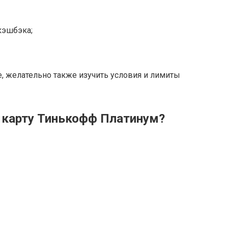
кэшбэка;
, желательно также изучить условия и лимиты
 карту Тинькофф Платинум?