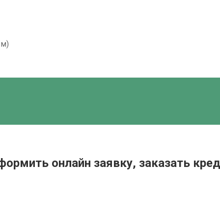
ым)
ормить онлайн заявку, заказать кре