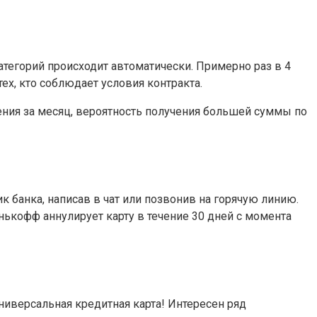
атегорий происходит автоматически. Примерно раз в 4
х, кто соблюдает условия контракта.
чения за месяц, вероятность получения большей суммы по
к банка, написав в чат или позвонив на горячую линию.
нькофф аннулирует карту в течение 30 дней с момента
универсальная кредитная карта! Интересен ряд