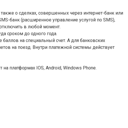
также о сделках, совершенных через интернет-банк или
SMS-банк (расширенное управление услугой по SMS),
 отключить в любой момент.
да сроком до одного года.
 баллов на специальный счет. А для банковских
летов на поезд. Внутри платежной системы действует
на платформах IOS, Android, Windows Phone.