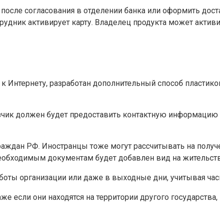
осле согласования в отделении банка или оформить доста
рудник активирует карту. Владелец продукта может активи
 к Интернету, разработан дополнительный способ пластик
зчик должен будет предоставить контактную информацию о 
раждан РФ. Иностранцы тоже могут рассчитывать на получе
еобходимым документам будет добавлен вид на жительство
аботы организации или даже в выходные дни, учитывая ча
даже если они находятся на территории другого государства