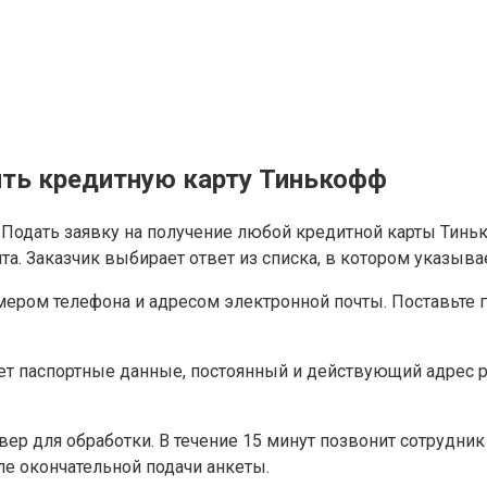
ить кредитную карту Тинькофф
. Подать заявку на получение любой кредитной карты Тин
а. Заказчик выбирает ответ из списка, в котором указыва
омером телефона и адресом электронной почты. Поставьте
ает паспортные данные, постоянный и действующий адрес 
рвер для обработки. В течение 15 минут позвонит сотрудн
ле окончательной подачи анкеты.