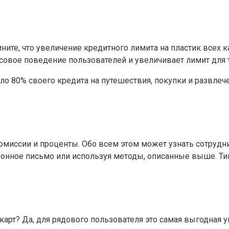
ите, что увеличение кредитного лимита на пластик всех к
вое поведение пользователей и увеличивает лимит для те
оло 80% своего кредита на путешествия, покупки и развле
омиссии и проценты. Обо всем этом может узнать сотрудни
тронное письмо или используя методы, описанные выше. Ти
карт? Да, для рядового пользователя это самая выгодная 