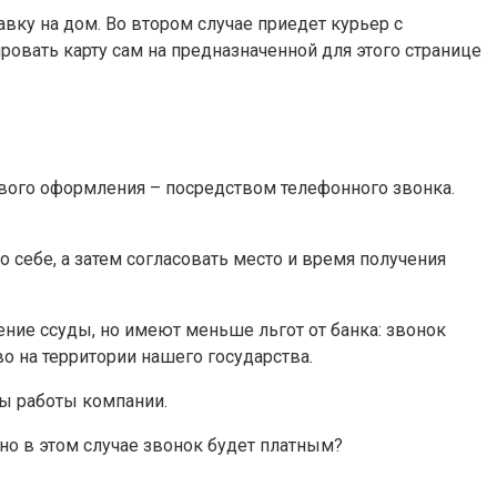
вку на дом. Во втором случае приедет курьер с
ровать карту сам на предназначенной для этого странице
ового оформления – посредством телефонного звонка.
себе, а затем согласовать место и время получения
ние ссуды, но имеют меньше льгот от банка: звонок
 на территории нашего государства.
сы работы компании.
, но в этом случае звонок будет платным?