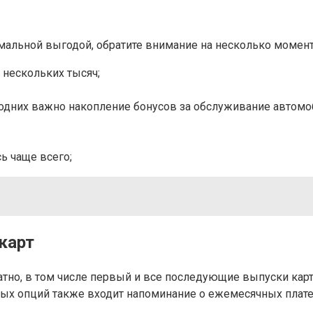
имальной выгодой, обратите внимание на несколько момент
 нескольких тысяч;
одних важно накопление бонусов за обслуживание автомоб
ь чаще всего;
карт
тно, в том числе первый и все последующие выпуски карты
ных опций также входит напоминание о ежемесячных плате