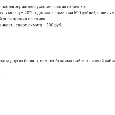
а неблагоприятные условия снятия наличных;
у в месяц – 20% годовых + комиссия 590 рублей, если сум
 регистрации пластика.
ность сверх лимита – 390 руб.;
а
рты других банков, вам необходимо войти в личный кабине
: