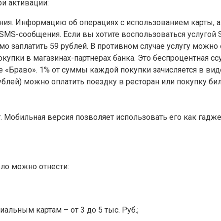
и активации:
я. Информацию об операциях с использованием карты, а 
SMS-сообщения. Если вы хотите воспользоваться услугой 
мо заплатить 59 рублей. В противном случае услугу можно
упки в магазинах-партнерах банка. Это беспроцентная ссу
«Браво». 1% от суммы каждой покупки зачисляется в виде
ублей) можно оплатить поездку в ресторан или покупку би
 Мобильная версия позволяет использовать его как гаджет 
ло можно отнести:
льным картам – от 3 до 5 тыс. Руб.;