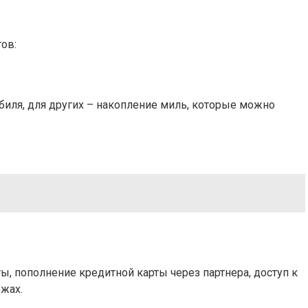
ов:
иля, для других – накопление миль, которые можно
, пополнение кредитной карты через партнера, доступ к
жах.