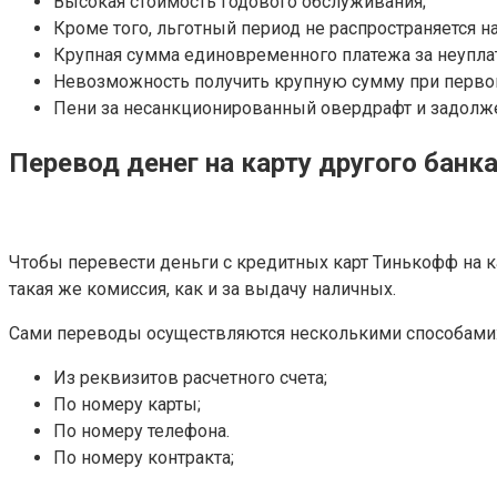
Высокая стоимость годового обслуживания;
Кроме того, льготный период не распространяется н
Крупная сумма единовременного платежа за неуплат
Невозможность получить крупную сумму при первой
Пени за несанкционированный овердрафт и задолжен
Перевод денег на карту другого банк
Чтобы перевести деньги с кредитных карт Тинькофф на ка
такая же комиссия, как и за выдачу наличных.
Сами переводы осуществляются несколькими способами
Из реквизитов расчетного счета;
По номеру карты;
По номеру телефона.
По номеру контракта;