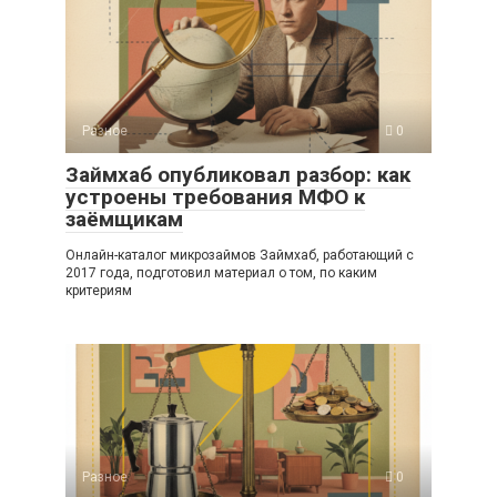
Разное
0
Займхаб опубликовал разбор: как
устроены требования МФО к
заёмщикам
Онлайн-каталог микрозаймов Займхаб, работающий с
2017 года, подготовил материал о том, по каким
критериям
Разное
0