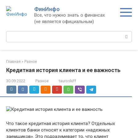
Перейти
ФинИнфо
к
Все, что нужно знать о финансах
контенту
(не является официальным)
Поиск:
Главная
»
Разное
Кредитная история клиента и ее важность
30.09.2022
Разное
tauroskiff
Что такое кредитная история клиента? Отдельных
клиентов банки относят к категории «надежных
заемщиков». Это подразумевает то, что клиент