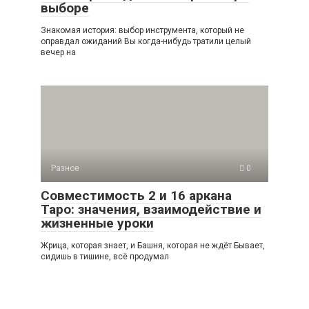
выборе
Знакомая история: выбор инструмента, который не
оправдал ожиданий Вы когда-нибудь тратили целый
вечер на
Разное
0
Совместимость 2 и 16 аркана
Таро: значения, взаимодействие и
жизненные уроки
Жрица, которая знает, и Башня, которая не ждёт Бывает,
сидишь в тишине, всё продумал