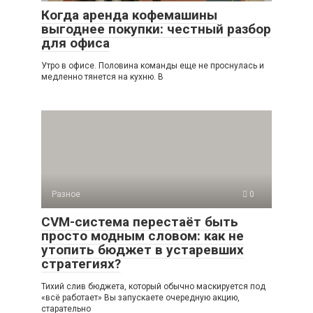
Когда аренда кофемашины
выгоднее покупки: честный разбор
для офиса
Утро в офисе. Половина команды еще не проснулась и
медленно тянется на кухню. В
Разное
0
CVM-система перестаёт быть
просто модным словом: как не
утопить бюджет в устаревших
стратегиях?
Тихий слив бюджета, который обычно маскируется под
«всё работает» Вы запускаете очередную акцию,
старательно