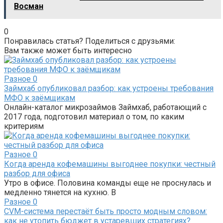
Восман
0
Понравилась статья? Поделиться с друзьями:
Вам также может быть интересно
Разное
0
Займхаб опубликовал разбор: как устроены требования
МФО к заёмщикам
Онлайн-каталог микрозаймов Займхаб, работающий с
2017 года, подготовил материал о том, по каким
критериям
Разное
0
Когда аренда кофемашины выгоднее покупки: честный
разбор для офиса
Утро в офисе. Половина команды еще не проснулась и
медленно тянется на кухню. В
Разное
0
CVM-система перестаёт быть просто модным словом:
как не утопить бюджет в устаревших стратегиях?