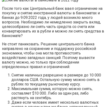
После того как Центральный банк ввел ограничение на
покупку и снятие иностранной валюты в банкоматах и
банках до 9.09.2022 года, у людей возникло много
вопросов. Необходимо ли немедленно закрыть вклад,
целесообразно ли снять часть средств со счета или
конвертировать их в рубли и можно ли снять средства в
банкомате?
Не стоит паниковать. Решение центрального банка
направлено на сохранение и поддержку российской
экономики, чтобы она могла противостоять
воздействию западных санкций. Поэтому вывести
валюту можно, но только при соблюдении
определенных правил и ограничений:
Снятие наличных разрешено в размере до 10 000
долларов США. Остальную сумму можно снять в
рублях по текущему рыночному курсу.
Максимальная сумма, которую можно снять,
составляет $10 000. Либо за один раз, либо
растянуть на сентябрь.
Даже если человек имеет несколько валютных
счетов в одном и том же банке, установленный