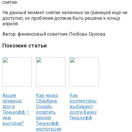
снятие.
На данный момент снятие наличных за границей еще не
доступно, но проблема должна быть решена к концу
апреля.
Автор: финансовый советник Любовь Орлова
Похожие статьи
Акция
Как через
Как
приведи
Сбербанк
коллекторы
друга
Онлайн
выбивают
Тинькофф –
оплатить
долги Банку
чем
кредит
Тинькофф
выгодна?
Тинькофф:
инструкция