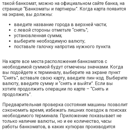
такой банкомат, можно на официальном сайте банка, на
странице “Банкоматы и партнеры”. Когда карта появится
на экране, вы должны:
введите название города в верхней части;
с левой стороны отметьте “снять”;
установленная сумма;
выберите необходимую валюту;
поставьте галочку напротив нужного пункта.
На карте все места расположения банкоматов с
необходимой суммой будут отмечены значками. Когда
вы подойдете к терминалу, выберите на экране пункт
“Снять”, вставьте свою карту, введите пин-код. Выберите
валюту, введите сумму и “снять и выйти”. Если вы
хотите продолжить операции по карте – “Снять и
продолжить”.
Предварительная проверка состояния машины позволит
сэкономить время, избежать лишних поездок в поисках
необходимого терминала. Приложение показывает не
только наличие валюты, но и ее количество, часы
работы банкоматов, в каких купюрах производится