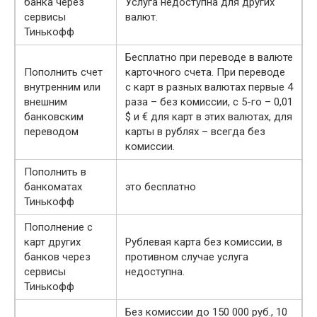
банка через
Услуга недоступна для других
сервисы
валют.
Тинькофф
Бесплатно при переводе в валюте
Пополнить счет
карточного счета. При переводе
внутренним или
с карт в разных валютах первые 4
внешним
раза – без комиссии, с 5-го – 0,01
банковским
$ и € для карт в этих валютах, для
переводом
карты в рублях – всегда без
комиссии.
Пополнить в
банкоматах
это бесплатно
Тинькофф
Пополнение с
карт других
Рублевая карта без комиссии, в
банков через
противном случае услуга
сервисы
недоступна.
Тинькофф
Без комиссии до 150 000 руб., 10