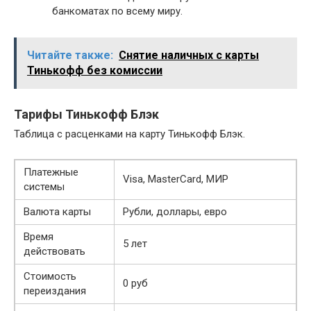
банкоматах по всему миру.
Читайте также:
Снятие наличных с карты
Тинькофф без комиссии
Тарифы Тинькофф Блэк
Таблица с расценками на карту Тинькофф Блэк.
Платежные
Visa, MasterCard, МИР
системы
Валюта карты
Рубли, доллары, евро
Время
5 лет
действовать
Стоимость
0 руб
переиздания