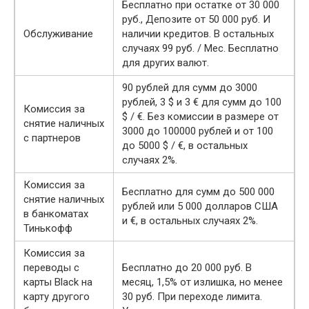
Бесплатно при остатке от 30 000
руб., Депозите от 50 000 руб. И
Обслуживание
наличии кредитов. В остальных
случаях 99 руб. / Мес. Бесплатно
для других валют.
90 рублей для сумм до 3000
рублей, 3 $ и 3 € для сумм до 100
Комиссия за
$ / €. Без комиссии в размере от
снятие наличных
3000 до 100000 рублей и от 100
с партнеров
до 5000 $ / €, в остальных
случаях 2%.
Комиссия за
Бесплатно для сумм до 500 000
снятие наличных
рублей или 5 000 долларов США
в банкоматах
и €, в остальных случаях 2%.
Тинькофф
Комиссия за
переводы с
Бесплатно до 20 000 руб. В
карты Black на
месяц, 1,5% от излишка, но менее
карту другого
30 руб. При переходе лимита.