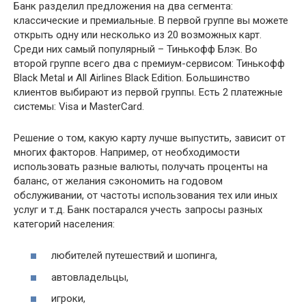
Банк разделил предложения на два сегмента:
классические и премиальные. В первой группе вы можете
открыть одну или несколько из 20 возможных карт.
Среди них самый популярный – Тинькофф Блэк. Во
второй группе всего два с премиум-сервисом: Тинькофф
Black Metal и All Airlines Black Edition. Большинство
клиентов выбирают из первой группы. Есть 2 платежные
системы: Visa и MasterCard.
Решение о том, какую карту лучше выпустить, зависит от
многих факторов. Например, от необходимости
использовать разные валюты, получать проценты на
баланс, от желания сэкономить на годовом
обслуживании, от частоты использования тех или иных
услуг и т.д. Банк постарался учесть запросы разных
категорий населения:
любителей путешествий и шопинга,
автовладельцы,
игроки,