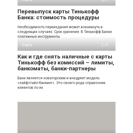
Перевыпуск карты Тинькофф
Банка: стоимость процедуры
Необходимость переиздания может возникнуть в
следующих случаях: Срок хранения. В Тинькофф Банке
платежные инструменты
Карты
0
Как и где снять наличные с карты
Тинькофф без комиссий – лимиты,
банкоматы, банки-партнеры
Банк является новаторским и внедряет модель
«лайфстайл-банкинг». Это своего рода справочник
клиентов по их