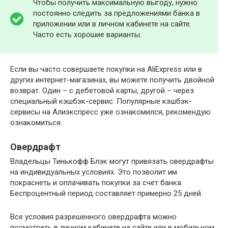
Чтобы получить максимальную выгоду, нужно
постоянно следить за предложениями банка в
приложении или в личном кабинете на сайте.
Часто есть хорошие варианты.
Если вы часто совершаете покупки на AliExpress или в
других интернет-магазинах, вы можете получить двойной
возврат. Один – с дебетовой карты, другой – через
специальный кэшбэк-сервис. Популярные кэшбэк-
сервисы на Алиэкспресс уже ознакомился, рекомендую
ознакомиться.
Овердрафт
Владельцы Тинькофф Блэк могут привязать овердрафты
на индивидуальных условиях. Это позволит им
покраснеть и оплачивать покупки за счет банка.
Беспроцентный период составляет примерно 25 дней.
Все условия разрешенного овердрафта можно
посмотреть в личном кабинете на сайте или в мобильном