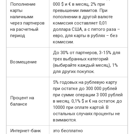
Пополнение
000 $ и € в месяц, 2% при
карты
превышении лимитов. При
наличными
пополнении в другой валюте
через партнеров
комиссия составляет 0,01
на расчетный
доллара США, а с пятого раза –
период
евро, для карты в рублях – без
комиссии.
До 30% от партнеров, 3-15% для
трех выбранных категорий
Возмещение
(выбирайте каждый месяц), 1%
для других покупок.
5% годовых на рублевую карту
при остатке до 300 000 рублей
при сумме операции 3 000 рублей
Процент на
в месяц. 0,1% $ и € на остаток до
балансе
10000 при оплате картой. В
остальных случаях проценты не
взимаются.
Интернет-банк
это бесплатно