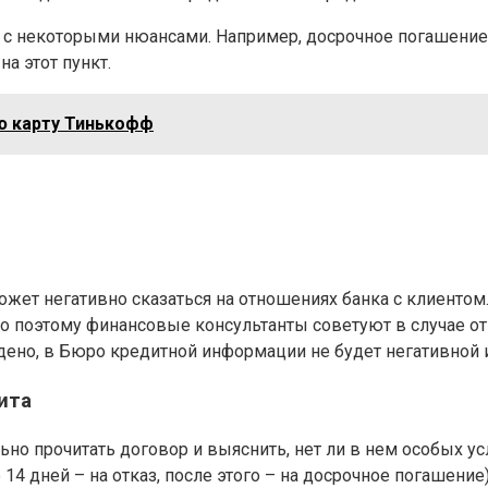
е с некоторыми нюансами. Например, досрочное погашение
а этот пункт.
ую карту Тинькофф
может негативно сказаться на отношениях банка с клиенто
 поэтому финансовые консультанты советуют в случае отк
ждено, в Бюро кредитной информации не будет негативной
ита
но прочитать договор и выяснить, нет ли в нем особых усл
 14 дней – на отказ, после этого – на досрочное погашени