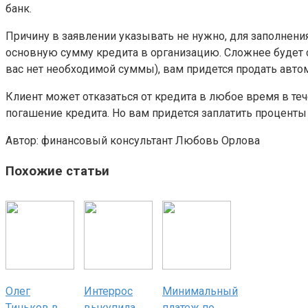
банк.
Причину в заявлении указывать не нужно, для заполнен
основную сумму кредита в организацию. Сложнее будет с 
вас нет необходимой суммы), вам придется продать авто
Клиент может отказаться от кредита в любое время в те
погашение кредита. Но вам придется заплатить проценты з
Автор: финансовый консультант Любовь Орлова
Похожие статьи
Олег
Интеррос
Минимальный
Тиньков в
выкупила
платеж по