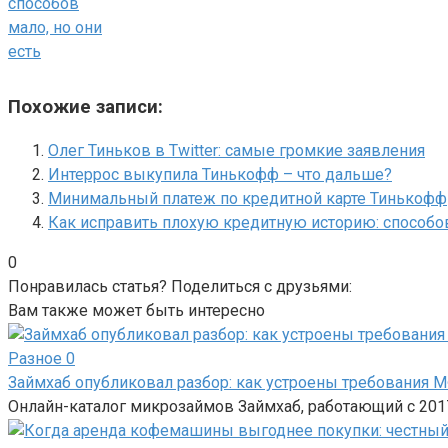
способов
мало, но они
есть
Похожие записи:
Олег Тиньков в Twitter: самые громкие заявления
Интеррос выкупила Тинькофф – что дальше?
Минимальный платеж по кредитной карте Тинькофф
Как исправить плохую кредитную историю: способов
0
Понравилась статья? Поделиться с друзьями:
Вам также может быть интересно
Разное
0
Займхаб опубликовал разбор: как устроены требования
Онлайн-каталог микрозаймов Займхаб, работающий с 2017