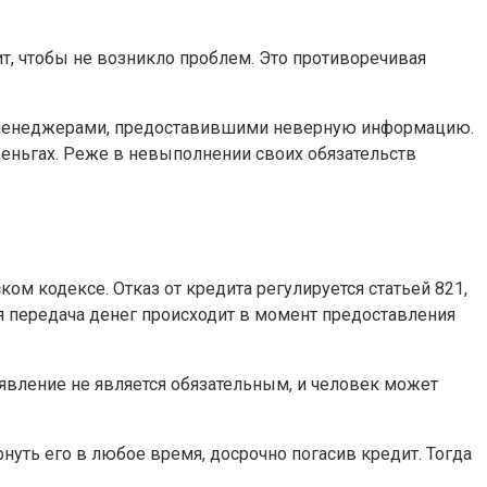
ит, чтобы не возникло проблем. Это противоречивая
и менеджерами, предоставившими неверную информацию.
 деньгах. Реже в невыполнении своих обязательств
 кодексе. Отказ от кредита регулируется статьей 821,
кая передача денег происходит в момент предоставления
аявление не является обязательным, и человек может
нуть его в любое время, досрочно погасив кредит. Тогда