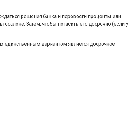
ождаться решения банка и перевести проценты или
осалоне. Затем, чтобы погасить его досрочно (если у
чаях единственным вариантом является досрочное