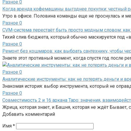
Разное
0
Когда аренда кофемашины выгоднее покупки: честный р
Утро в офисе. Половина команды еще не проснулась и ме
Разное
0
CVM-система перестаёт быть просто модным словом: как 
Тихий слив бюджета, который обычно маскируется под «в
Разное
0
Ремонт без кошмаров: как выбрать сантехнику, чтобы чер
Знаете этот противный момент, когда спустя год после р
Разное
0
Аналитические инструменты: как не потерять деньги и в
Знакомая история: выбор инструмента, который не оправ
Разное
0
Совместимость 2 и 16 аркана Таро: значения, взаимодей
Жрица, которая знает, и Башня, которая не ждёт Бывает,
Добавить комментарий
Имя
*