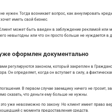
не нужен. Тогда возникает вопрос, как аннулировать кред
 хочет иметь свой бизнес.
. Клиент может быть введен в заблуждение рекламой ил
него невыгодны или что он просто больше не нуждается в
й уже оформлен документально
 регулируются законом, который закреплен в Гражданском
ора. Он определяет, когда он вступает в силу, а фактичес
огашения. В первом случае заемщику ничего не грозит, з
мо сказать, что деньги ему больше не нужны.
 это уже невозможно по закону. Но клиент имеет право вер
прошедший с момента предоставления средств.