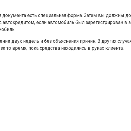
ия документа есть специальная форма. Затем вы должны д
автокредитом, если автомобиль был зарегистрирован в авт
мобиль.
чение двух недель и без объяснения причин. В других слу
а то время, пока средства находились в руках клиента.