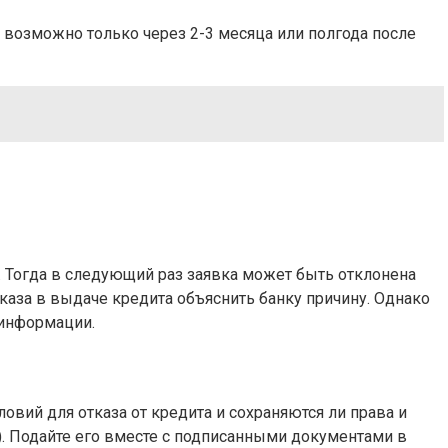
 возможно только через 2-3 месяца или полгода после
м. Тогда в следующий раз заявка может быть отклонена
аза в выдаче кредита объяснить банку причину. Однако
 информации.
овий для отказа от кредита и сохраняются ли права и
е). Подайте его вместе с подписанными документами в